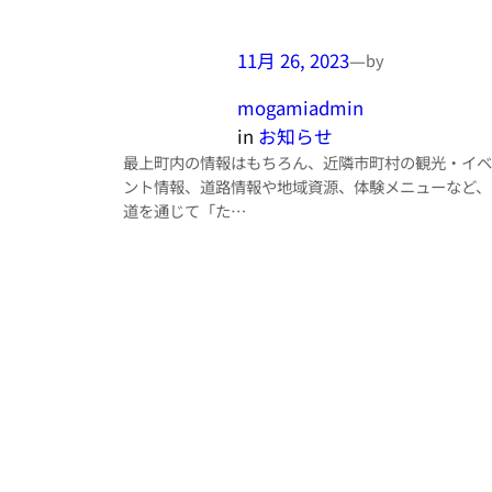
11月 26, 2023
—
by
mogamiadmin
in
お知らせ
最上町内の情報はもちろん、近隣市町村の観光・イベ
ント情報、道路情報や地域資源、体験メニューなど、
道を通じて「た…