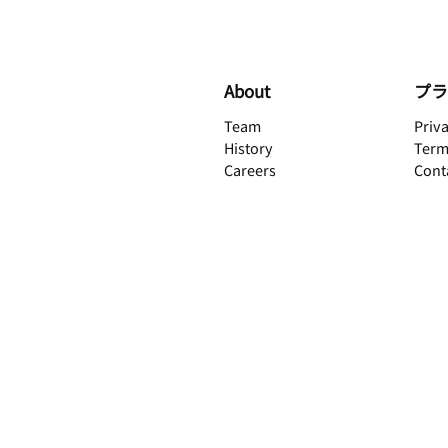
About
プラ
Team
Priva
History
Term
Careers
Cont